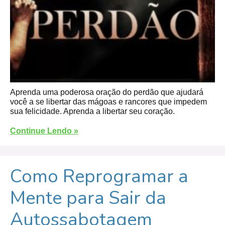
Aprenda uma poderosa oração do perdão que ajudará
você a se libertar das mágoas e rancores que impedem
sua felicidade. Aprenda a libertar seu coração.
Continue Lendo »
Como Reprogramar a
Mente para Sair da
Autossabotagem