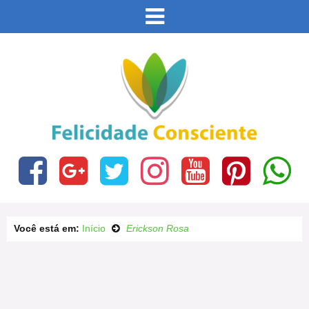
Este site usa cookies e outras tecnologias similares
para lembrar e entender como você usa nosso site,
analisar seu uso de nossos produtos e serviços,
Eu aceito
ajudar com nossos esforços de marketing e fornecer
conteúdo de terceiros. Leia mais em
Política de
Cookies e Privacidade
.
Você está em:
Início
Erickson Rosa