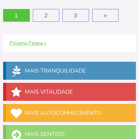
1
2
3
»
Próxima Página »
MAIS TRANQUILIDADE
MAIS VITALIDADE
MAIS AUTOCONHECIMENTO
MAIS SENTIDO