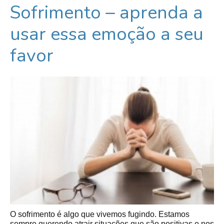
Sofrimento – aprenda a
usar essa emoção a seu
favor
O sofrimento é algo que vivemos fugindo. Estamos
sempre querendo atrair situações que são positivas e nos