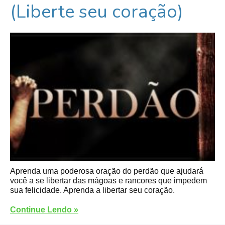
(Liberte seu coração)
Aprenda uma poderosa oração do perdão que ajudará
você a se libertar das mágoas e rancores que impedem
sua felicidade. Aprenda a libertar seu coração.
Continue Lendo »