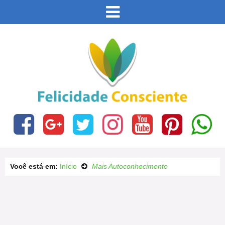
Este site usa cookies e outras tecnologias similares
para lembrar e entender como você usa nosso site,
analisar seu uso de nossos produtos e serviços,
Eu aceito
ajudar com nossos esforços de marketing e fornecer
conteúdo de terceiros. Leia mais em
Política de
Cookies e Privacidade
.
Você está em:
Início
Mais Autoconhecimento