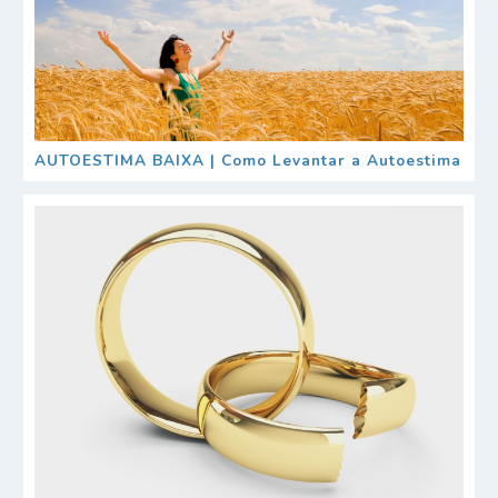
AUTOESTIMA BAIXA | Como Levantar a Autoestima