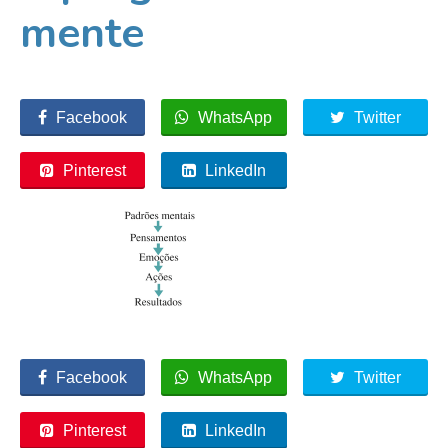
mente
Facebook
WhatsApp
Twitter
Pinterest
LinkedIn
Facebook
WhatsApp
Twitter
Pinterest
LinkedIn