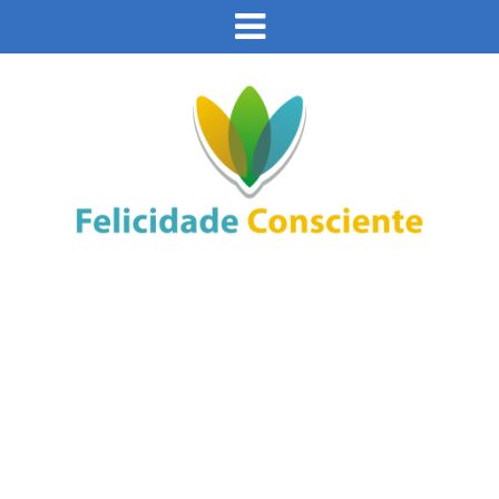
Este site usa cookies e outras tecnologias similares
para lembrar e entender como você usa nosso site,
analisar seu uso de nossos produtos e serviços,
Eu aceito
ajudar com nossos esforços de marketing e fornecer
conteúdo de terceiros. Leia mais em
Política de
Cookies e Privacidade
.