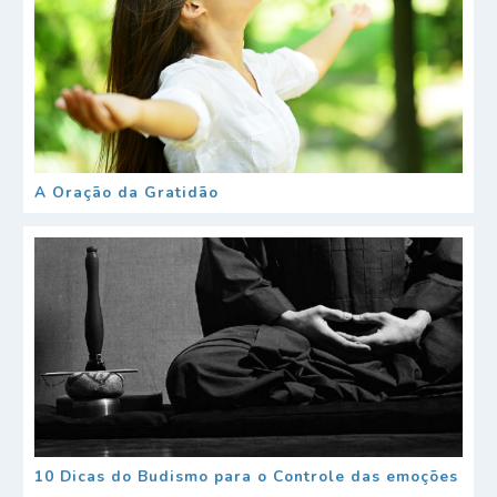
A Oração da Gratidão
10 Dicas do Budismo para o Controle das emoções