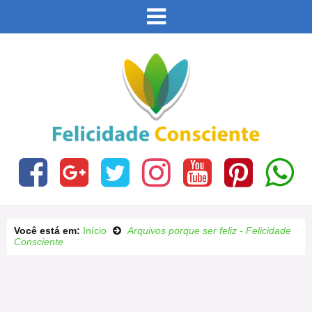
Este site usa cookies e outras tecnologias similares
para lembrar e entender como você usa nosso site,
analisar seu uso de nossos produtos e serviços,
Eu aceito
ajudar com nossos esforços de marketing e fornecer
conteúdo de terceiros. Leia mais em
Política de
Cookies e Privacidade
.
Você está em:
Início
Arquivos porque ser feliz - Felicidade
Consciente