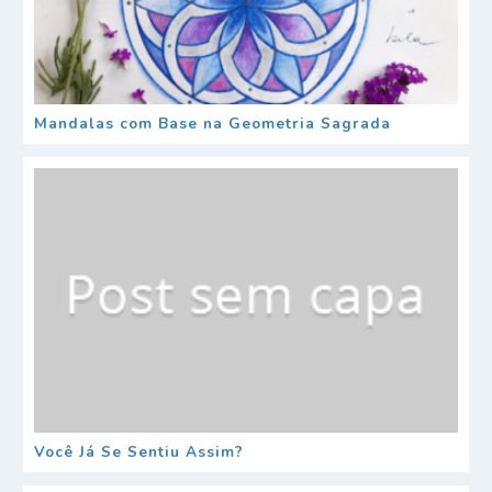
Mandalas com Base na Geometria Sagrada
Você Já Se Sentiu Assim?