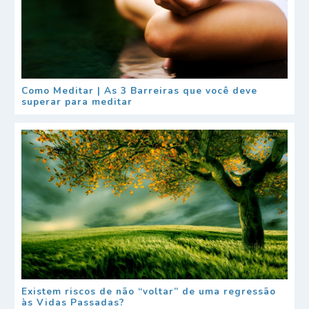
Como Meditar | As 3 Barreiras que você deve
superar para meditar
Existem riscos de não “voltar” de uma regressão
às Vidas Passadas?