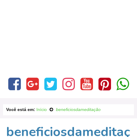
Você está em:
Início
beneficiosdameditação
beneficiosdameditaç