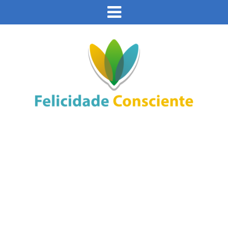
Este site usa cookies e outras tecnologias similares
para lembrar e entender como você usa nosso site,
analisar seu uso de nossos produtos e serviços,
Eu aceito
ajudar com nossos esforços de marketing e fornecer
conteúdo de terceiros. Leia mais em
Política de
Cookies e Privacidade
.