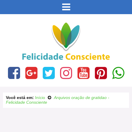
Este site usa cookies e outras tecnologias similares
para lembrar e entender como você usa nosso site,
analisar seu uso de nossos produtos e serviços,
Eu aceito
ajudar com nossos esforços de marketing e fornecer
conteúdo de terceiros. Leia mais em
Política de
Cookies e Privacidade
.
Você está em:
Início
Arquivos oração de gratidao -
Felicidade Consciente