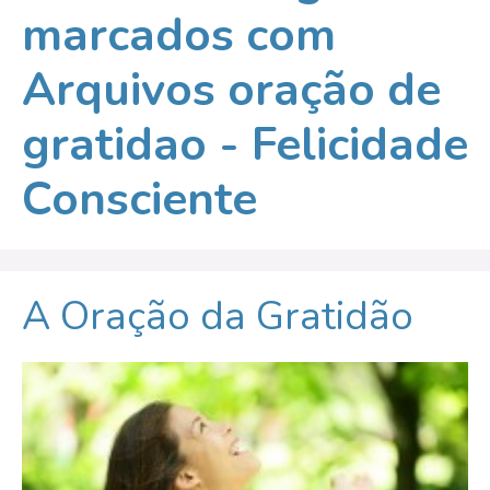
marcados com
Arquivos oração de
gratidao - Felicidade
Consciente
A Oração da Gratidão